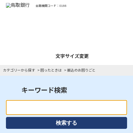
金融機関コード：0166
よくあるご質問
文字サイズ変更
カテゴリーから探す
>
困ったときは
>
振込のお困りごと
キーワード検索