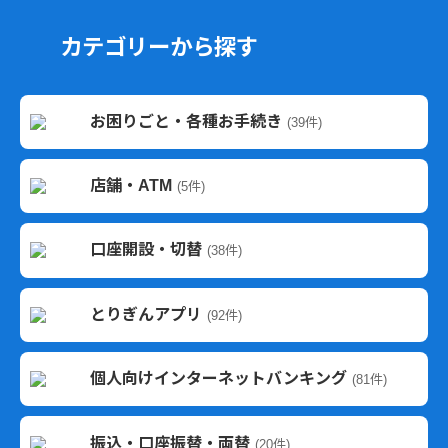
カテゴリーから探す
お困りごと・各種お手続き
(39件)
店舗・ATM
(5件)
口座開設・切替
(38件)
とりぎんアプリ
(92件)
個人向けインターネットバンキング
(81件)
振込・口座振替・両替
(20件)