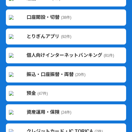
口座開設・切替
(38件)
とりぎんアプリ
(92件)
個人向けインターネットバンキング
(81件)
振込・口座振替・両替
(20件)
預金
(47件)
資産運用・保険
(24件)
クレジットカード・IC TORICA
(7件)