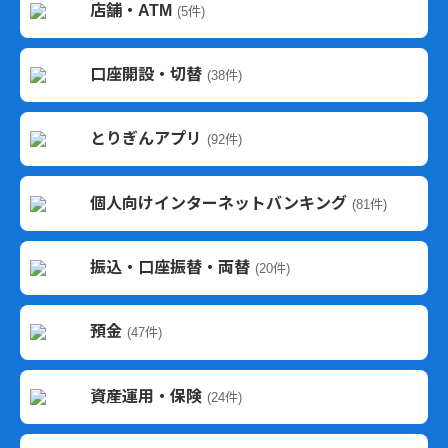
店舗・ATM
(5件)
口座開設・切替
(38件)
とりぎんアプリ
(92件)
個人向けインターネットバンキング
(81件)
振込・口座振替・両替
(20件)
預金
(47件)
資産運用・保険
(24件)