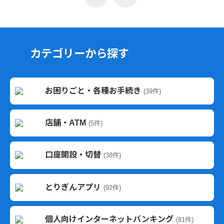
カテゴリーから探す
お困りごと・各種お手続き
(39件)
店舗・ATM
(5件)
口座開設・切替
(38件)
とりぎんアプリ
(92件)
個人向けインターネットバンキング
(81件)