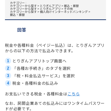
カテゴリー :
カテゴリーから探す
>
とりぎんアプリ
>
振込・振替
カテゴリーから探す
>
とりぎんアプリ
>
その他
カテゴリーから探す
>
個人向けインターネットバンキング
>
振込・振替
回答
税金や各種料金（ペイジー払込）は、とりぎんアプリ
からの以下の方法で払込みできます。
とりぎんアプリトップ画面へ
「各種お手続き」のタブを選択
「税・料金払込サービス」を選択
税金・各種料金の払込み
お支払いできる税金・各種料金は
こちら
なお、民間企業あての払込みにはワンタイムパスワー
ドが必要です。