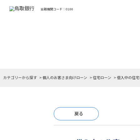
金融機関コード：0166
カテゴリーから探す
>
個人のお客さま向けローン
>
住宅ローン
>
借入中の住宅
戻る