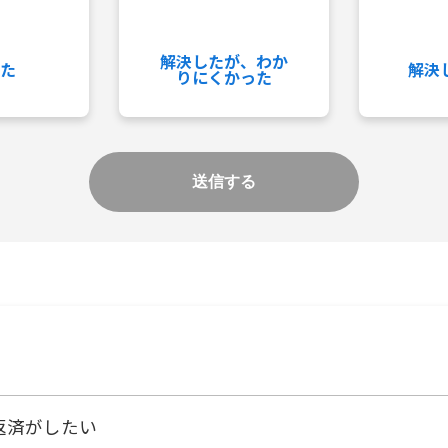
解決したが、わか
た
解決
りにくかった
返済がしたい