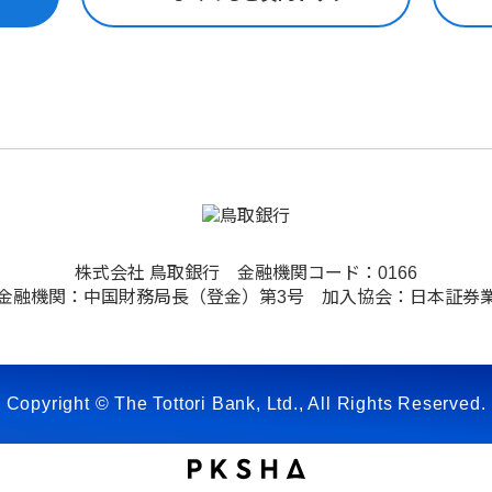
株式会社 鳥取銀行 金融機関コード：0166
金融機関：中国財務局長（登金）第3号 加入協会：日本証券
Copyright © The Tottori Bank, Ltd., All Rights Reserved.