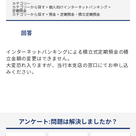
カテゴリー :
カテゴリーから探す
>
個人向けインターネットバンキング
>
定期預金
カテゴリーから探す
>
預金
>
定期預金・積立定期預金
回答
インターネットバンキングによる積立式定期預金の積
立金額の変更はできません。
大変恐れ入りますが、当行本支店の窓口にてお申し込
みください。
アンケート:問題は解決しましたか？