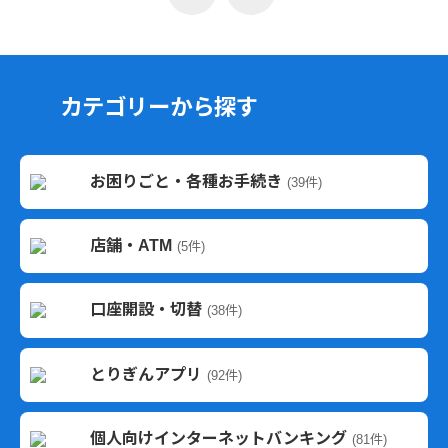
カテゴリーから探す
お困りごと・各種お手続き
(39件)
店舗・ATM
(5件)
口座開設・切替
(38件)
とりぎんアプリ
(92件)
個人向けインターネットバンキング
(81件)